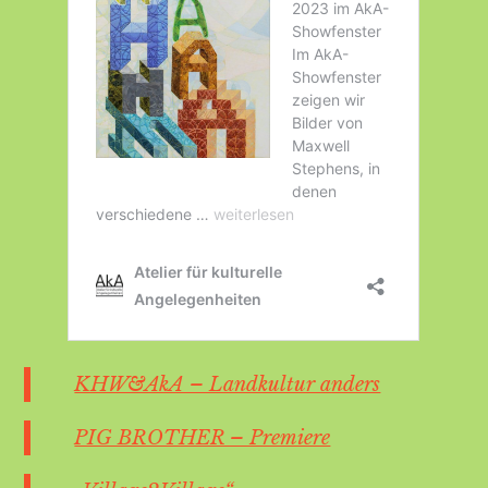
KHW&AkA – Landkultur anders
PIG BROTHER – Premiere