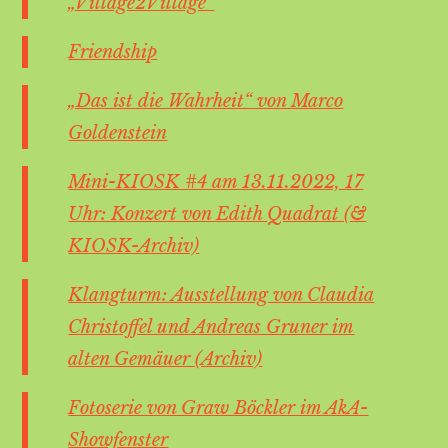
„Village2Village“
Friendship
„Das ist die Wahrheit“ von Marco
Goldenstein
Mini-KIOSK #4 am 13.11.2022, 17
Uhr: Konzert von Edith Quadrat (&
KIOSK-Archiv)
Klangturm: Ausstellung von Claudia
Christoffel und Andreas Gruner im
alten Gemäuer (Archiv)
Fotoserie von Graw Böckler im AkA-
Showfenster