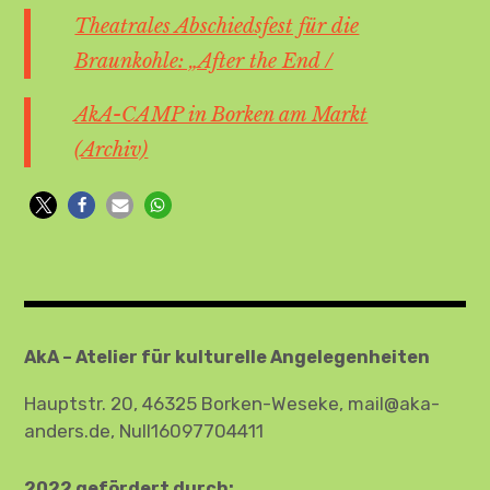
Theatrales Abschiedsfest für die
Braunkohle: „After the End /
AkA-CAMP in Borken am Markt
(Archiv)
AkA – Atelier für kulturelle Angelegenheiten
Hauptstr. 20, 46325 Borken-Weseke, mail@aka-
anders.de, Null16097704411
2022 gefördert durch: