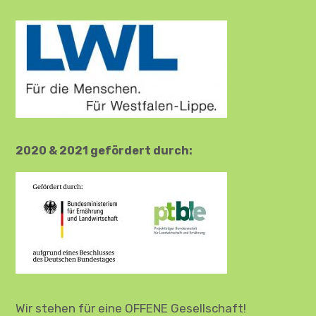
2020 & 2021 gefördert durch:
Wir stehen für eine OFFENE Gesellschaft!