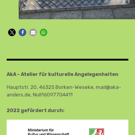
AkA – Atelier für kulturelle Angelegenheiten
Hauptstr. 20, 46325 Borken-Weseke, mail@aka-
anders.de, Null16097704411
2022 gefördert durch: