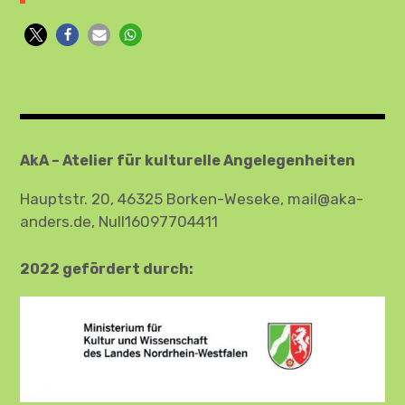
AkA – Atelier für kulturelle Angelegenheiten
Hauptstr. 20, 46325 Borken-Weseke, mail@aka-
anders.de, Null16097704411
2022 gefördert durch: