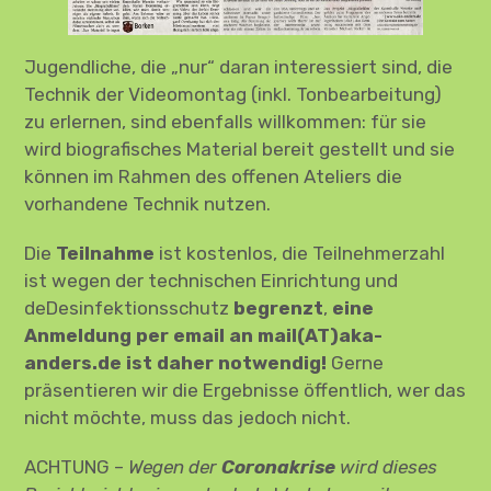
Jugendliche, die „nur“ daran interessiert sind, die
Technik der Videomontag (inkl. Tonbearbeitung)
zu erlernen, sind ebenfalls willkommen: für sie
wird biografisches Material bereit gestellt und sie
können im Rahmen des offenen Ateliers die
vorhandene Technik nutzen.
Die
Teilnahme
ist kostenlos, die Teilnehmerzahl
ist wegen der technischen Einrichtung und
deDesinfektionsschutz
begrenzt
,
eine
Anmeldung per email an mail(AT)aka-
anders.de ist daher notwendig!
Gerne
präsentieren wir die Ergebnisse öffentlich, wer das
nicht möchte, muss das jedoch nicht.
ACHTUNG –
Wegen der
Coronakrise
wird dieses