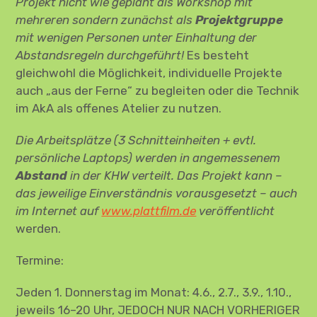
Projekt nicht wie geplant als Workshop mit
mehreren sondern zunächst als
Projektgruppe
mit wenigen Personen unter Einhaltung der
Abstandsregeln durchgeführt!
Es besteht
gleichwohl die Möglichkeit, individuelle Projekte
auch „aus der Ferne“ zu begleiten oder die Technik
im AkA als offenes Atelier zu nutzen.
Die Arbeitsplätze (3 Schnitteinheiten + evtl.
persönliche Laptops) werden
in angemessenem
Abstand
in der KHW verteilt. Das Projekt kann –
das jeweilige Einverständnis vorausgesetzt – auch
im Internet auf
www.plattfilm.de
veröffentlicht
werden.
Termine:
Jeden 1. Donnerstag im Monat: 4.6., 2.7., 3.9., 1.10.,
jeweils 16–20 Uhr, JEDOCH NUR NACH VORHERIGER