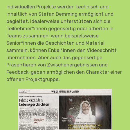
Individuellen Projekte werden technisch und
FB
inhaltlich von Stefan Demming ermöglicht und
begleitet. Idealerweise unterstützen sich die
Teilnehmer*innen gegenseitig oder arbeiten in
Teams zusammen: wenn beispielsweise
Senior*innen die Geschichten und Material
sammeln, können Enkel*innen den Videoschnitt
übernehmen. Aber auch das gegenseitige
Präsentieren von Zwischenergebnissen und
Feedback-geben ermöglichen den Charakter einer
offenen Projektgruppe.