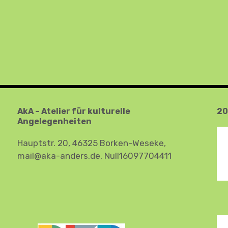
AkA – Atelier für kulturelle
20
Angelegenheiten
Hauptstr. 20, 46325 Borken-Weseke,
mail@aka-anders.de, Null16097704411