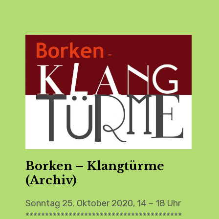
Borken – Klangtürme
(Archiv)
Sonntag 25. Oktober 2020, 14 – 18 Uhr
****************************************