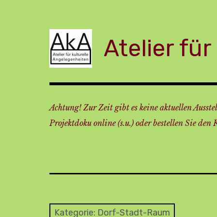
Zum
Inhalt
springen
Atelier fü
Achtung! Zur Zeit gibt es keine aktuellen Ausstel
Projektdoku online (s.u.) oder bestellen Sie den 
Kategorie:
Dorf-Stadt-Raum