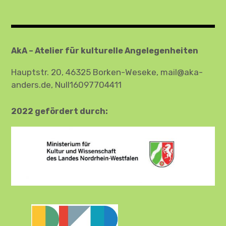
AkA – Atelier für kulturelle Angelegenheiten
Hauptstr. 20, 46325 Borken-Weseke, mail@aka-
anders.de, Null16097704411
2022 gefördert durch: