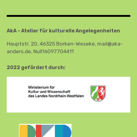
AkA – Atelier für kulturelle Angelegenheiten
Hauptstr. 20, 46325 Borken-Weseke, mail@aka-
anders.de, Null16097704411
2022 gefördert durch: