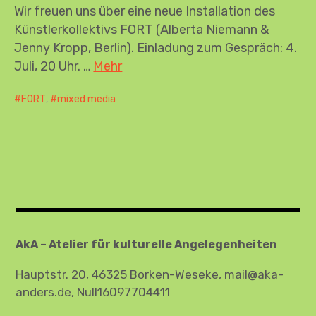
Wir freuen uns über eine neue Installation des
Künstlerkollektivs FORT (Alberta Niemann &
Jenny Kropp, Berlin). Einladung zum Gespräch: 4.
Juli, 20 Uhr. …
Mehr
FORT
,
mixed media
AkA – Atelier für kulturelle Angelegenheiten
Hauptstr. 20, 46325 Borken-Weseke, mail@aka-
anders.de, Null16097704411